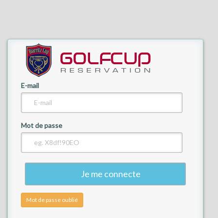
E-mail
Votre email
Mot de passe
Retour
Mot de passe oublié